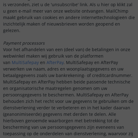
is verzonden, ziet u de 'unsubscribe' link. Als u hier op klikt zal
u geen e-mail meer van onze website ontvangen. MailChimp
maakt gebruik van cookies en andere internettechnologieën die
inzichtelijk maken of nieuwsbrieven worden geopend en
gelezen.
Payment processors
Voor het afhandelen van een (deel van) de betalingen in onze
webwinkel maken wij gebruik van de platformen
van
MultiSafepay
en
AfterPay
. MultiSafepay en AfterPay
verwerken uw naam, adres en woonplaatsgegevens en uw
betaalgegevens zoals uw bankrekening- of creditcardnummer.
MultiSafepay en AfterPay hebben beide passende technische
en organisatorische maatregelen genomen om uw
persoonsgegevens te beschermen. MultiSafepay en AfterPay
behouden zich het recht voor uw gegevens te gebruiken om de
dienstverlening verder te verbeteren en in het kader daarvan
(geanonimiseerde) gegevens met derden te delen. Alle
hierboven genoemde waarborgen met betrekking tot de
bescherming van uw persoonsgegevens zijn eveneens van
toepassing op de onderdelen van dienstverlening, waarvoor zij