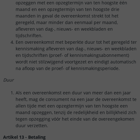
opzeggen met een opzegtermijn van ten hoogste één
maand en een opzegtermijn van ten hoogste drie
maanden in geval de overeenkomst strekt tot het
geregeld, maar minder dan eenmaal per maand,
afleveren van dag-, nieuws- en weekbladen en
tijdschriften.
Een overeenkomst met beperkte duur tot het geregeld ter
kennismaking afleveren van dag-, nieuws- en weekbladen
en tijdschriften (proef- of kennismakingsabonnement)
wordt niet stilzwijgend voortgezet en eindigt automatisch
na afloop van de proef- of kennismakingsperiode.
Duur
Als een overeenkomst een duur van meer dan een jaar
heeft, mag de consument na een jaar de overeenkomst te
allen tijde met een opzegtermijn van ten hoogste een
maand opzeggen, tenzij de redelijkheid en billijkheid zich
tegen opzegging vóór het einde van de overeengekomen
duur verzetten.
Artikel 13 - Betaling