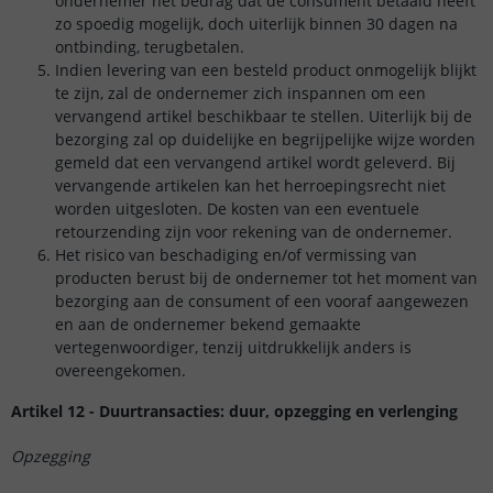
ondernemer het bedrag dat de consument betaald heeft
zo spoedig mogelijk, doch uiterlijk binnen 30 dagen na
ontbinding, terugbetalen.
Indien levering van een besteld product onmogelijk blijkt
te zijn, zal de ondernemer zich inspannen om een
vervangend artikel beschikbaar te stellen. Uiterlijk bij de
bezorging zal op duidelijke en begrijpelijke wijze worden
gemeld dat een vervangend artikel wordt geleverd. Bij
vervangende artikelen kan het herroepingsrecht niet
worden uitgesloten. De kosten van een eventuele
retourzending zijn voor rekening van de ondernemer.
Het risico van beschadiging en/of vermissing van
producten berust bij de ondernemer tot het moment van
bezorging aan de consument of een vooraf aangewezen
en aan de ondernemer bekend gemaakte
vertegenwoordiger, tenzij uitdrukkelijk anders is
overeengekomen.
Artikel 12 - Duurtransacties: duur, opzegging en verlenging
Opzegging