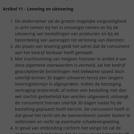
Artikel 11 - Levering en uitvoering
De ondernemer zal de grootst mogelijke zorgvuldigheid
in acht nemen bij het in ontvangst nemen en bij de
uitvoering van bestellingen van producten en bij de
beoordeling van aanvragen tot verlening van diensten.
Als plaats van levering geldt het adres dat de consument
aan het bedrijf kenbaar heeft gemaakt.
Met inachtneming van hetgeen hierover in artikel 4 van
deze algemene voorwaarden is vermeld, zal het bedrijf
geaccepteerde bestellingen met bekwame spoed doch
uiterlijk binnen 30 dagen uitvoeren tenzij een langere
leveringstermijn is afgesproken. Indien de bezorging
vertraging ondervindt, of indien een bestelling niet dan
wel slechts gedeeltelijk kan worden uitgevoerd, ontvangt
de consument hiervan uiterlijk 30 dagen nadat hij de
bestelling geplaatst heeft bericht. De consument heeft in
dat geval het recht om de overeenkomst zonder kosten te
ontbinden en recht op eventuele schadevergoeding.
In geval van ontbinding conform het vorige lid zal de