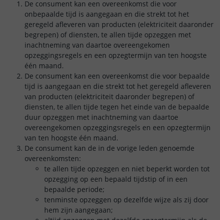
De consument kan een overeenkomst die voor
onbepaalde tijd is aangegaan en die strekt tot het
geregeld afleveren van producten (elektriciteit daaronder
begrepen) of diensten, te allen tijde opzeggen met
inachtneming van daartoe overeengekomen
opzeggingsregels en een opzegtermijn van ten hoogste
één maand.
De consument kan een overeenkomst die voor bepaalde
tijd is aangegaan en die strekt tot het geregeld afleveren
van producten (elektriciteit daaronder begrepen) of
diensten, te allen tijde tegen het einde van de bepaalde
duur opzeggen met inachtneming van daartoe
overeengekomen opzeggingsregels en een opzegtermijn
van ten hoogste één maand.
De consument kan de in de vorige leden genoemde
overeenkomsten:
te allen tijde opzeggen en niet beperkt worden tot
opzegging op een bepaald tijdstip of in een
bepaalde periode;
tenminste opzeggen op dezelfde wijze als zij door
hem zijn aangegaan;