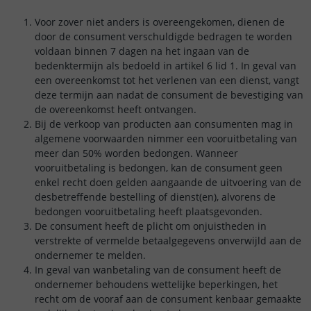
Voor zover niet anders is overeengekomen, dienen de
door de consument verschuldigde bedragen te worden
voldaan binnen 7 dagen na het ingaan van de
bedenktermijn als bedoeld in artikel 6 lid 1. In geval van
een overeenkomst tot het verlenen van een dienst, vangt
deze termijn aan nadat de consument de bevestiging van
de overeenkomst heeft ontvangen.
Bij de verkoop van producten aan consumenten mag in
algemene voorwaarden nimmer een vooruitbetaling van
meer dan 50% worden bedongen. Wanneer
vooruitbetaling is bedongen, kan de consument geen
enkel recht doen gelden aangaande de uitvoering van de
desbetreffende bestelling of dienst(en), alvorens de
bedongen vooruitbetaling heeft plaatsgevonden.
De consument heeft de plicht om onjuistheden in
verstrekte of vermelde betaalgegevens onverwijld aan de
ondernemer te melden.
In geval van wanbetaling van de consument heeft de
ondernemer behoudens wettelijke beperkingen, het
recht om de vooraf aan de consument kenbaar gemaakte