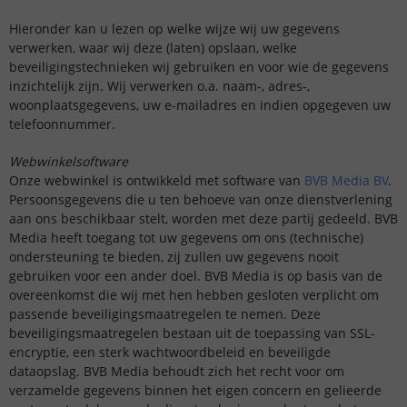
Hieronder kan u lezen op welke wijze wij uw gegevens
verwerken, waar wij deze (laten) opslaan, welke
beveiligingstechnieken wij gebruiken en voor wie de gegevens
inzichtelijk zijn. Wij verwerken o.a. naam-, adres-,
woonplaatsgegevens, uw e-mailadres en indien opgegeven uw
telefoonnummer.
Webwinkelsoftware
Onze webwinkel is ontwikkeld met software van
BVB Media BV
.
Persoonsgegevens die u ten behoeve van onze dienstverlening
aan ons beschikbaar stelt, worden met deze partij gedeeld. BVB
Media heeft toegang tot uw gegevens om ons (technische)
ondersteuning te bieden, zij zullen uw gegevens nooit
gebruiken voor een ander doel. BVB Media is op basis van de
overeenkomst die wij met hen hebben gesloten verplicht om
passende beveiligingsmaatregelen te nemen. Deze
beveiligingsmaatregelen bestaan uit de toepassing van SSL-
encryptie, een sterk wachtwoordbeleid en beveiligde
dataopslag. BVB Media behoudt zich het recht voor om
verzamelde gegevens binnen het eigen concern en gelieerde