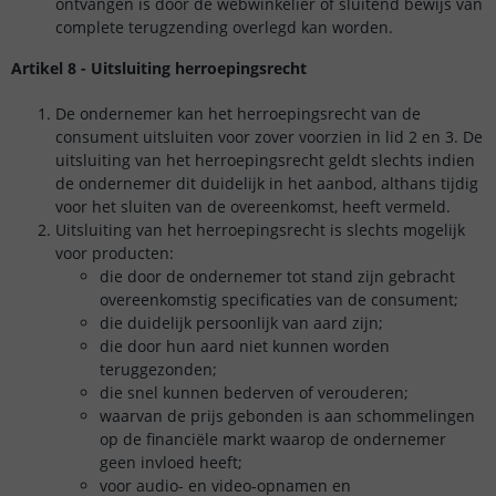
ontvangen is door de webwinkelier of sluitend bewijs van
complete terugzending overlegd kan worden.
Artikel 8 - Uitsluiting herroepingsrecht
De ondernemer kan het herroepingsrecht van de
consument uitsluiten voor zover voorzien in lid 2 en 3. De
uitsluiting van het herroepingsrecht geldt slechts indien
de ondernemer dit duidelijk in het aanbod, althans tijdig
voor het sluiten van de overeenkomst, heeft vermeld.
Uitsluiting van het herroepingsrecht is slechts mogelijk
voor producten:
die door de ondernemer tot stand zijn gebracht
overeenkomstig specificaties van de consument;
die duidelijk persoonlijk van aard zijn;
die door hun aard niet kunnen worden
teruggezonden;
die snel kunnen bederven of verouderen;
waarvan de prijs gebonden is aan schommelingen
op de financiële markt waarop de ondernemer
geen invloed heeft;
voor audio- en video-opnamen en