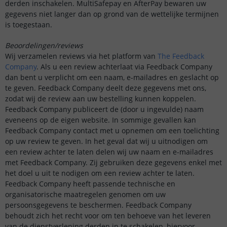
derden inschakelen. MultiSafepay en AfterPay bewaren uw
gegevens niet langer dan op grond van de wettelijke termijnen
is toegestaan.
Beoordelingen/reviews
Wij verzamelen reviews via het platform van
The Feedback
Company
. Als u een review achterlaat via Feedback Company
dan bent u verplicht om een naam, e-mailadres en geslacht op
te geven. Feedback Company deelt deze gegevens met ons,
zodat wij de review aan uw bestelling kunnen koppelen.
Feedback Company publiceert de (door u ingevulde) naam
eveneens op de eigen website. In sommige gevallen kan
Feedback Company contact met u opnemen om een toelichting
op uw review te geven. In het geval dat wij u uitnodigen om
een review achter te laten delen wij uw naam en e-mailadres
met Feedback Company. Zij gebruiken deze gegevens enkel met
het doel u uit te nodigen om een review achter te laten.
Feedback Company heeft passende technische en
organisatorische maatregelen genomen om uw
persoonsgegevens te beschermen. Feedback Company
behoudt zich het recht voor om ten behoeve van het leveren
van de dienstverlening derden in te schakelen, hiervoor