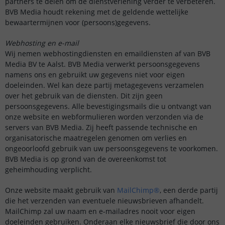
partners te delen om de dienstverlening verder te verbeteren.
BVB Media houdt rekening met de geldende wettelijke
bewaartermijnen voor (persoons)gegevens.
Webhosting en e-mail
Wij nemen webhostingdiensten en emaildiensten af van BVB
Media BV te Aalst. BVB Media verwerkt persoonsgegevens
namens ons en gebruikt uw gegevens niet voor eigen
doeleinden. Wel kan deze partij metagegevens verzamelen
over het gebruik van de diensten. Dit zijn geen
persoonsgegevens. Alle bevestigingsmails die u ontvangt van
onze website en webformulieren worden verzonden via de
servers van BVB Media. Zij heeft passende technische en
organisatorische maatregelen genomen om verlies en
ongeoorloofd gebruik van uw persoonsgegevens te voorkomen.
BVB Media is op grond van de overeenkomst tot
geheimhouding verplicht.
Onze website maakt gebruik van
MailChimp®
, een derde partij
die het verzenden van eventuele nieuwsbrieven afhandelt.
MailChimp zal uw naam en e-mailadres nooit voor eigen
doeleinden gebruiken. Onderaan elke nieuwsbrief die door ons