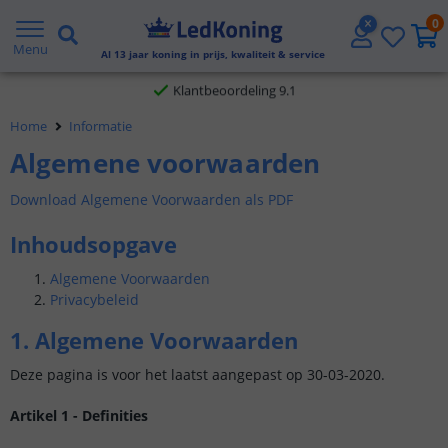
0
Gratis verzending vanaf € 20,- NL en BE
Menu
Al
13
jaar koning in prijs, kwaliteit & service
Klantbeoordeling 9.1
Home
Informatie
Voor 23:45 uur besteld,
morgen in huis
Algemene voorwaarden
Download Algemene Voorwaarden als PDF
Inhoudsopgave
Algemene Voorwaarden
Privacybeleid
1. Algemene Voorwaarden
Deze pagina is voor het laatst aangepast op 30-03-2020.
Artikel 1 - Definities