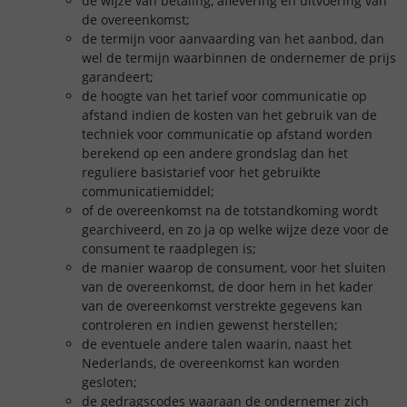
de wijze van betaling, aflevering en uitvoering van
de overeenkomst;
de termijn voor aanvaarding van het aanbod, dan
wel de termijn waarbinnen de ondernemer de prijs
garandeert;
de hoogte van het tarief voor communicatie op
afstand indien de kosten van het gebruik van de
techniek voor communicatie op afstand worden
berekend op een andere grondslag dan het
reguliere basistarief voor het gebruikte
communicatiemiddel;
of de overeenkomst na de totstandkoming wordt
gearchiveerd, en zo ja op welke wijze deze voor de
consument te raadplegen is;
de manier waarop de consument, voor het sluiten
van de overeenkomst, de door hem in het kader
van de overeenkomst verstrekte gegevens kan
controleren en indien gewenst herstellen;
de eventuele andere talen waarin, naast het
Nederlands, de overeenkomst kan worden
gesloten;
de gedragscodes waaraan de ondernemer zich