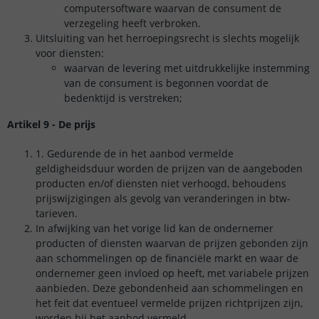
computersoftware waarvan de consument de
verzegeling heeft verbroken.
Uitsluiting van het herroepingsrecht is slechts mogelijk
voor diensten:
waarvan de levering met uitdrukkelijke instemming
van de consument is begonnen voordat de
bedenktijd is verstreken;
Artikel 9 - De prijs
1. Gedurende de in het aanbod vermelde
geldigheidsduur worden de prijzen van de aangeboden
producten en/of diensten niet verhoogd, behoudens
prijswijzigingen als gevolg van veranderingen in btw-
tarieven.
In afwijking van het vorige lid kan de ondernemer
producten of diensten waarvan de prijzen gebonden zijn
aan schommelingen op de financiële markt en waar de
ondernemer geen invloed op heeft, met variabele prijzen
aanbieden. Deze gebondenheid aan schommelingen en
het feit dat eventueel vermelde prijzen richtprijzen zijn,
worden bij het aanbod vermeld.