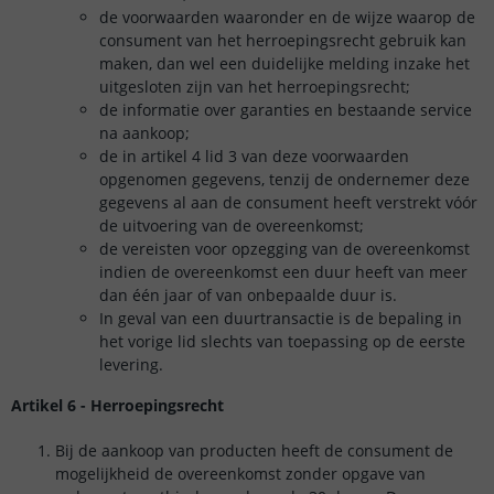
de voorwaarden waaronder en de wijze waarop de
consument van het herroepingsrecht gebruik kan
maken, dan wel een duidelijke melding inzake het
uitgesloten zijn van het herroepingsrecht;
de informatie over garanties en bestaande service
na aankoop;
de in artikel 4 lid 3 van deze voorwaarden
opgenomen gegevens, tenzij de ondernemer deze
gegevens al aan de consument heeft verstrekt vóór
de uitvoering van de overeenkomst;
de vereisten voor opzegging van de overeenkomst
indien de overeenkomst een duur heeft van meer
dan één jaar of van onbepaalde duur is.
In geval van een duurtransactie is de bepaling in
het vorige lid slechts van toepassing op de eerste
levering.
Artikel 6 - Herroepingsrecht
Bij de aankoop van producten heeft de consument de
mogelijkheid de overeenkomst zonder opgave van