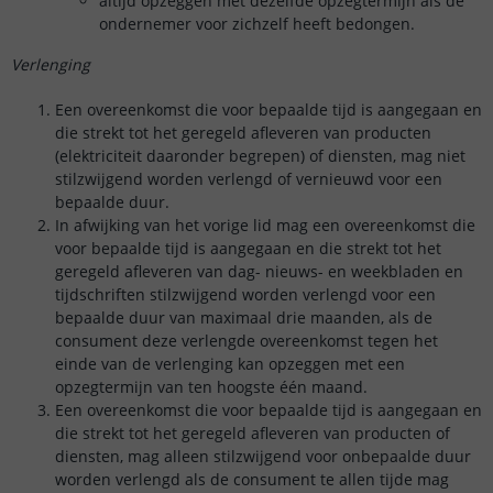
altijd opzeggen met dezelfde opzegtermijn als de
ondernemer voor zichzelf heeft bedongen.
Verlenging
Een overeenkomst die voor bepaalde tijd is aangegaan en
die strekt tot het geregeld afleveren van producten
(elektriciteit daaronder begrepen) of diensten, mag niet
stilzwijgend worden verlengd of vernieuwd voor een
bepaalde duur.
In afwijking van het vorige lid mag een overeenkomst die
voor bepaalde tijd is aangegaan en die strekt tot het
geregeld afleveren van dag- nieuws- en weekbladen en
tijdschriften stilzwijgend worden verlengd voor een
bepaalde duur van maximaal drie maanden, als de
consument deze verlengde overeenkomst tegen het
einde van de verlenging kan opzeggen met een
opzegtermijn van ten hoogste één maand.
Een overeenkomst die voor bepaalde tijd is aangegaan en
die strekt tot het geregeld afleveren van producten of
diensten, mag alleen stilzwijgend voor onbepaalde duur
worden verlengd als de consument te allen tijde mag