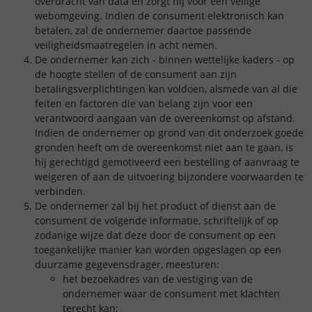
overdracht van data en zorgt hij voor een veilige
webomgeving. Indien de consument elektronisch kan
betalen, zal de ondernemer daartoe passende
veiligheidsmaatregelen in acht nemen.
De ondernemer kan zich - binnen wettelijke kaders - op
de hoogte stellen of de consument aan zijn
betalingsverplichtingen kan voldoen, alsmede van al die
feiten en factoren die van belang zijn voor een
verantwoord aangaan van de overeenkomst op afstand.
Indien de ondernemer op grond van dit onderzoek goede
gronden heeft om de overeenkomst niet aan te gaan, is
hij gerechtigd gemotiveerd een bestelling of aanvraag te
weigeren of aan de uitvoering bijzondere voorwaarden te
verbinden.
De ondernemer zal bij het product of dienst aan de
consument de volgende informatie, schriftelijk of op
zodanige wijze dat deze door de consument op een
toegankelijke manier kan worden opgeslagen op een
duurzame gegevensdrager, meesturen:
het bezoekadres van de vestiging van de
ondernemer waar de consument met klachten
terecht kan;