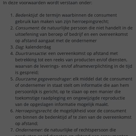
In deze voorwaarden wordt verstaan onder:
Bedenktijd
: de termijn waarbinnen de consument
gebruik kan maken van zijn herroepingsrecht;
Consument
: de natuurlijke persoon die niet handelt in de
uitoefening van beroep of bedrijf en een overeenkomst
op afstand aangaat met de ondernemer
Dag
: kalenderdag
Duurtransactie
: een overeenkomst op afstand met
betrekking tot een reeks van producten en/of diensten,
waarvan de leverings- en/of afnameverplichting in de tijd
is gespreid;
Duurzame gegevensdrager
: elk middel dat de consument
of ondernemer in staat stelt om informatie die aan hem
persoonlijk is gericht, op te slaan op een manier die
toekomstige raadpleging en ongewijzigde reproductie
van de opgeslagen informatie mogelijk maakt.
Herroepingsrecht
: de mogelijkheid voor de consument
om binnen de bedenktijd af te zien van de overeenkomst
op afstand;
Ondernemer
: de natuurlijke of rechtspersoon die