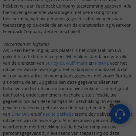
hebben wij aan Feedback Company toestemming gegeven. Alle
hierboven genoemde waarborgen met betrekking tot de
bescherming van uw persoonsgegevens zijn eveneens van
toepassing op de onderdelen van de dienstverlening waarvoor
Feedback Company derden inschakelt.
Verzenden en logistiek
Als u een bestelling bij ons plaatst is het onze taak om uw
pakket bij u te laten bezorgen. Wij maken standaard gebruik
van de diensten van
Surlogic E-Fulfilment
en
PostNL
voor het
uitvoeren van de leveringen. Het is daarvoor noodzakelijk dat
wij uw naam, adres en woonplaatsgegevens met zowel Surlogic
als PostNL delen. Zij gebruiken deze gegevens alleen ten
behoeve van het uitvoeren van de overeenkomst. In het geval
dat PostNL onderaannemers inschakelt, stelt PostNL uw
gegevens ook aan deze partijen ter beschikking. In enkele
gevallen maken wij gebruik van de bezorgdiensten
van
DPD
,
UPS
en/of
Red je pakketje
(same day delivery) voor het
uitvoeren van de leveringen. Alle hierboven genoemde
waarborgen met betrekking tot de bescherming van uw
persoonsgegevens zijn eveneens van toepassing op deze