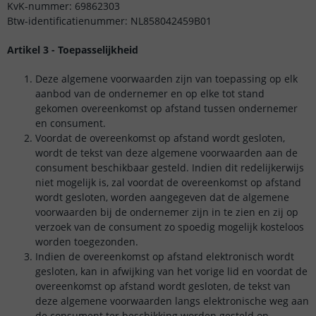
KvK-nummer: 69862303
Btw-identificatienummer: NL858042459B01
Artikel 3 - Toepasselijkheid
Deze algemene voorwaarden zijn van toepassing op elk
aanbod van de ondernemer en op elke tot stand
gekomen overeenkomst op afstand tussen ondernemer
en consument.
Voordat de overeenkomst op afstand wordt gesloten,
wordt de tekst van deze algemene voorwaarden aan de
consument beschikbaar gesteld. Indien dit redelijkerwijs
niet mogelijk is, zal voordat de overeenkomst op afstand
wordt gesloten, worden aangegeven dat de algemene
voorwaarden bij de ondernemer zijn in te zien en zij op
verzoek van de consument zo spoedig mogelijk kosteloos
worden toegezonden.
Indien de overeenkomst op afstand elektronisch wordt
gesloten, kan in afwijking van het vorige lid en voordat de
overeenkomst op afstand wordt gesloten, de tekst van
deze algemene voorwaarden langs elektronische weg aan
de consument ter beschikking worden gesteld op