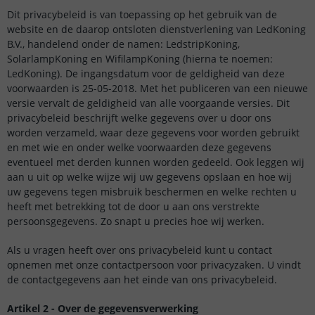
Dit privacybeleid is van toepassing op het gebruik van de
website en de daarop ontsloten dienstverlening van LedKoning
B.V., handelend onder de namen: LedstripKoning,
SolarlampKoning en WifilampKoning (hierna te noemen:
LedKoning). De ingangsdatum voor de geldigheid van deze
voorwaarden is 25-05-2018. Met het publiceren van een nieuwe
versie vervalt de geldigheid van alle voorgaande versies. Dit
privacybeleid beschrijft welke gegevens over u door ons
worden verzameld, waar deze gegevens voor worden gebruikt
en met wie en onder welke voorwaarden deze gegevens
eventueel met derden kunnen worden gedeeld. Ook leggen wij
aan u uit op welke wijze wij uw gegevens opslaan en hoe wij
uw gegevens tegen misbruik beschermen en welke rechten u
heeft met betrekking tot de door u aan ons verstrekte
persoonsgegevens. Zo snapt u precies hoe wij werken.
Als u vragen heeft over ons privacybeleid kunt u contact
opnemen met onze contactpersoon voor privacyzaken. U vindt
de contactgegevens aan het einde van ons privacybeleid.
Artikel 2 - Over de gegevensverwerking