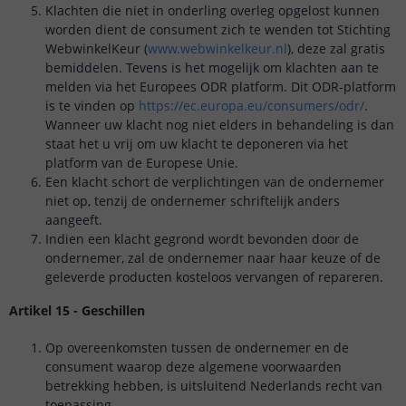
Klachten die niet in onderling overleg opgelost kunnen
worden dient de consument zich te wenden tot Stichting
WebwinkelKeur (
www.webwinkelkeur.nl
), deze zal gratis
bemiddelen. Tevens is het mogelijk om klachten aan te
melden via het Europees ODR platform. Dit ODR-platform
is te vinden op
https://ec.europa.eu/consumers/odr/
.
Wanneer uw klacht nog niet elders in behandeling is dan
staat het u vrij om uw klacht te deponeren via het
platform van de Europese Unie.
Een klacht schort de verplichtingen van de ondernemer
niet op, tenzij de ondernemer schriftelijk anders
aangeeft.
Indien een klacht gegrond wordt bevonden door de
ondernemer, zal de ondernemer naar haar keuze of de
geleverde producten kosteloos vervangen of repareren.
Artikel 15 - Geschillen
Op overeenkomsten tussen de ondernemer en de
consument waarop deze algemene voorwaarden
betrekking hebben, is uitsluitend Nederlands recht van
toepassing.