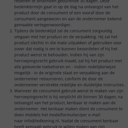
redenen te ontbinden gedurende 30 dagen. Deze
bedenktermijn gaat in op de dag na ontvangst van het
product door de consument of een vooraf door de
consument aangewezen en aan de ondernemer bekend
gemaakte vertegenwoordiger.
Tijdens de bedenktijd zal de consument zorgvuldig
omgaan met het product en de verpakking. Hij zal het
product slechts in die mate uitpakken of gebruiken voor
zover dat nodig is om te kunnen beoordelen of hij het
product wenst te behouden. Indien hij van zijn
herroepingsrecht gebruik maakt, zal hij het product met
alle geleverde toebehoren en - indien redelijkerwijze
mogelijk - in de originele staat en verpakking aan de
ondernemer retourneren, conform de door de
ondernemer verstrekte redelijke en duidelijke instructies.
Wanneer de consument gebruik wenst te maken van zijn
herroepingsrecht is hij verplicht dit binnen 30 dagen, na
ontvangst van het product, kenbaar te maken aan de
ondernemer. Het kenbaar maken dient de consument te
doen middels het modelformulier/per e-mail
naar info@ledkoning.nl. Nadat de consument kenbaar
heeft gemaakt gebruik te willen maken van zijn