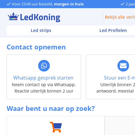
Voor 23:45 uur besteld,
morgen in huis
2 jaa
Bekijk
alle verl
Led strips
Led Profielen
Contact opnemen
Whatsapp gesprek starten
Stuur een E-m
Neem contact op via Whatsapp.
Uiterlijk binnen 
Reactie uiterlijk binnen 2 uur
antwoord, meestal 
Waar bent u naar op zoek?